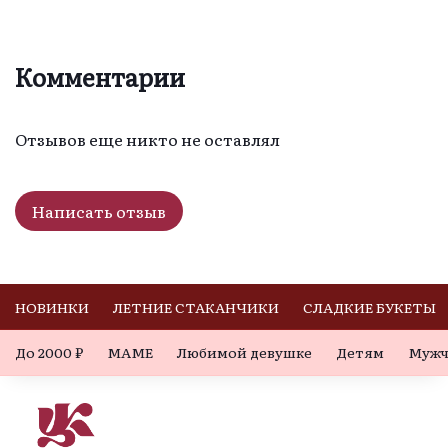
Комментарии
Отзывов еще никто не оставлял
Написать отзыв
НОВИНКИ
ЛЕТНИЕ СТАКАНЧИКИ
СЛАДКИЕ БУКЕТЫ
До 2000 ₽
МАМЕ
Любимой девушке
Детям
Мужч