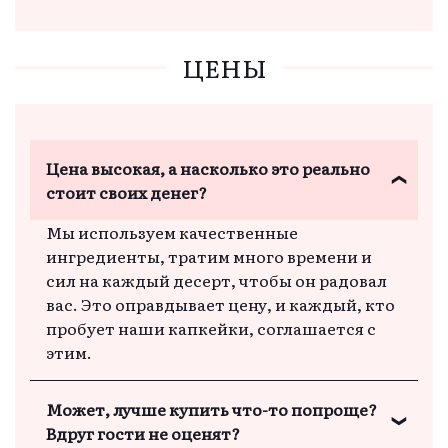
Вы можете хранить капкейки в
холодильнике, и даже на следующий день
они будут вкусными и свежими. Наши
ЦЕНЫ
клиенты уже проверили!
Цена высокая, а насколько это реально
стоит своих денег?
Мы используем качественные
ингредиенты, тратим много времени и
сил на каждый десерт, чтобы он радовал
вас. Это оправдывает цену, и каждый, кто
пробует наши капкейки, соглашается с
этим.
Может, лучше купить что-то попроще?
Вдруг гости не оценят?