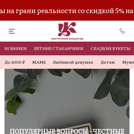
а грани реальности со скидкой 5% на 
НОВИНКИ
ЛЕТНИЕ СТАКАНЧИКИ
СЛАДКИЕ БУКЕТЫ
До 2000 ₽
МАМЕ
Любимой девушке
Детям
Мужч
ПОПУЛЯРНЫЕ ВОПРОСЫ - ЧЕСТНЫЕ