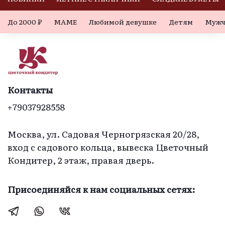
До 2000 ₽
МАМЕ
Любимой девушке
Детям
Мужч
Контакты
+79037928558
Москва, ул. Садовая Черногрязская 20/28,
вход с садового кольца, вывеска Цветочный
Кондитер, 2 этаж, правая дверь.
Присоединяйся к нам социальных сетях: