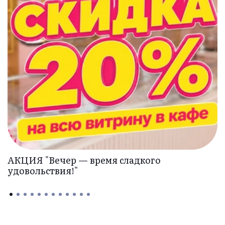
АКЦИЯ "Вечер — время сладкого
удовольствия!"