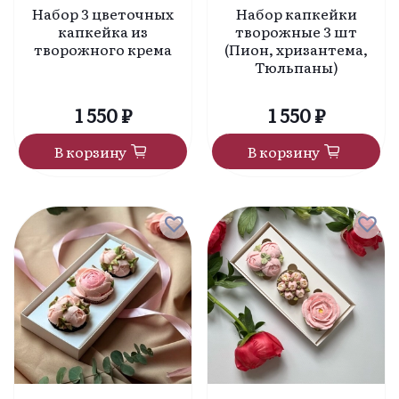
Набор 3 цветочных
Набор капкейки
капкейка из
творожные 3 шт
творожного крема
(Пион, хризантема,
Тюльпаны)
1 550 ₽
1 550 ₽
В корзину
В корзину