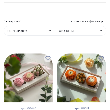
Товаров
6
очистить фильтр
СОРТИРОВКА
ФИЛЬТРЫ
арт.
00445
арт.
00511