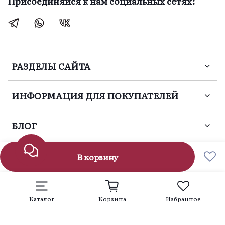
Присоединяйся к нам социальных сетях:
создателей этого 
чуда.  Желаю вам 
творческих 
успехов, и великое 
множество 
заказов!  С 
РАЗДЕЛЫ САЙТА
уважением, Елена
ИНФОРМАЦИЯ ДЛЯ ПОКУПАТЕЛЕЙ
БЛОГ
В корзину
Цветочный Кондитер 2020 - 2025 г.
Каталог
Корзина
Избранное