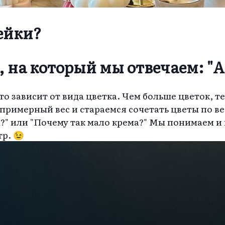
ейки?
 на который мы отвечаем: "А
о зависит от вида цветка. Чем больше цветок, те
римерный вес и стараемся сочетать цветы по ве
?" или "Почему так мало крема?" Мы понимаем и 
тр. 😉