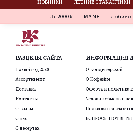
НОВИНКИ
ЛЕТНИЕ СТАКАНЧИКИ
До 2000 ₽
МАМЕ
Любимой
РАЗДЕЛЫ САЙТА
ИНФОРМАЦИЯ Д
Новый год 2026
О Кондитерской
Ассортимент
О Кофейне
Доставка
Оферта и политика 
Контакты
Условия обмена и во
Отзывы
Пользовательское с
О нас
ВОПРОСЫ И ОТВЕТЫ
О десертах