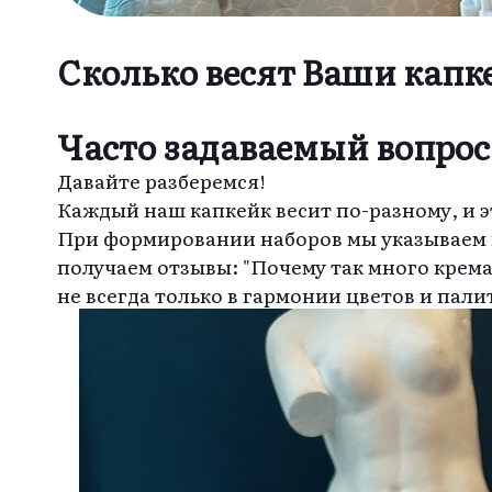
Сколько весят Ваши капк
Часто задаваемый вопрос,
Давайте разберемся!
Каждый наш капкейк весит по-разному, и эт
При формировании наборов мы указываем п
получаем отзывы: "Почему так много крема
не всегда только в гармонии цветов и пали