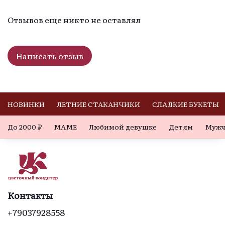
Отзывов еще никто не оставлял
Написать отзыв
НОВИНКИ
ЛЕТНИЕ СТАКАНЧИКИ
СЛАДКИЕ БУКЕТЫ
До 2000 ₽
МАМЕ
Любимой девушке
Детям
Мужч
Контакты
+79037928558