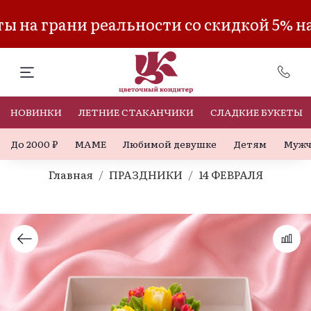
 на грани реальности со скидкой 5% на
НОВИНКИ
ЛЕТНИЕ СТАКАНЧИКИ
СЛАДКИЕ БУКЕТЫ
До 2000 ₽
МАМЕ
Любимой девушке
Детям
Мужч
Главная
ПРАЗДНИКИ
14 ФЕВРАЛЯ