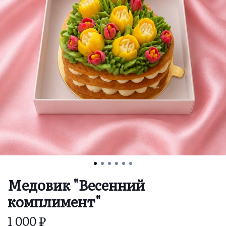
Медовик "Весенний
комплимент"
1 000 ₽