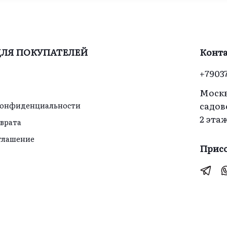
Елена
ЛЯ ПОКУПАТЕЛЕЙ
Конт
+7903
Москв
садов
конфиденциальности
2 эта
зврата
оглашение
Присо