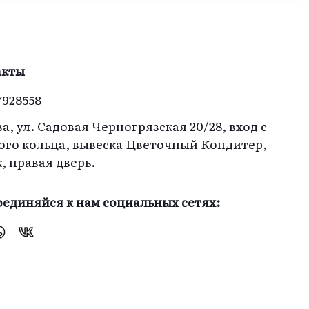
ко
акты
7928558
а, ул. Садовая Черногрязская 20/28, вход с
ого кольца, вывеска Цветочный Кондитер,
ж, правая дверь.
единяйся к нам социальных сетях: