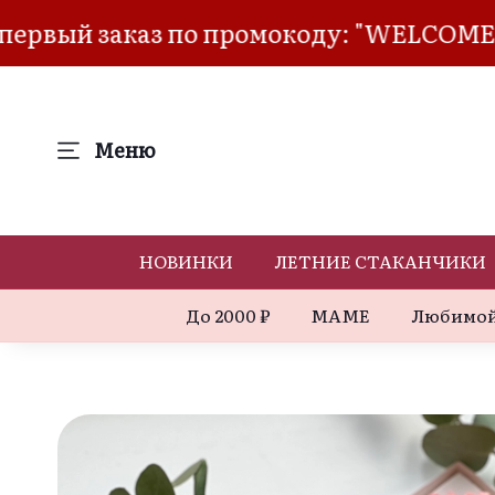
 заказ по промокоду: "WELCOME"
Цве
Меню
НОВИНКИ
ЛЕТНИЕ СТАКАНЧИКИ
До 2000 ₽
МАМЕ
Любимой