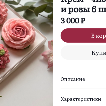
и розы 6 
3 000 ₽
В ко
Купи
Описание
Характеристики