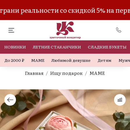
рани реальности со скидкой 5% на перв
НОВИНКИ
ЛЕТНИЕ СТАКАНЧИКИ
СЛАДКИЕ БУКЕТЫ
До 2000 ₽
МАМЕ
Любимой девушке
Детям
Мужч
Главная
Ищу подарок
МАМЕ