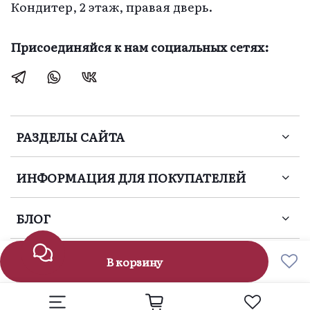
Кондитер, 2 этаж, правая дверь.
изюминкой».  
Благодарю 
Присоединяйся к нам социальных сетях:
создателей этого 
чуда.  Желаю вам 
творческих 
успехов, и великое 
множество 
заказов!  С 
РАЗДЕЛЫ САЙТА
уважением, Елена
ИНФОРМАЦИЯ ДЛЯ ПОКУПАТЕЛЕЙ
БЛОГ
В корзину
Цветочный Кондитер 2020 - 2025 г.