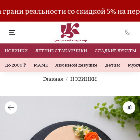
грани реальности со скидкой 5% на пер
НОВИНКИ
ЛЕТНИЕ СТАКАНЧИКИ
СЛАДКИЕ БУКЕТЫ
До 2000 ₽
МАМЕ
Любимой девушке
Детям
Мужч
Главная
НОВИНКИ