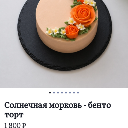
Солнечная морковь - бенто
торт
1 800 ₽