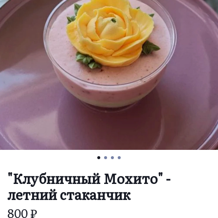
"Клубничный Мохито" -
летний стаканчик
800 ₽