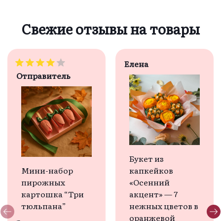
Свежие отзывы на товары
Елена
Отправитель
Букет из
Мини-набор
капкейков
пирожных
«Осенний
картошка “Три
акцент» — 7
тюльпана”
нежных цветов в
оранжевой