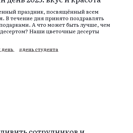
обенный праздник, посвящённый всем
ря. В течение дня принято поздравлять
подарками. А что может быть лучше, чем
м десертом? Наши цветочные десерты
 день
#день студента
удивить сотрудников и