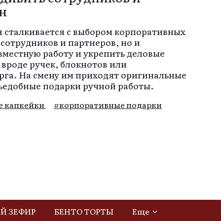
он
 сталкивается с выбором корпоративных
 сотрудников и партнеров, но и
вместную работу и укрепить деловые
вроде ручек, блокнотов или
рга. На смену им приходят оригинальные
ъедобные подарки ручной работы.
е капкейки
#корпоративные подарки
Й ЗЕФИР
БЕНТО ТОРТЫ
Еще