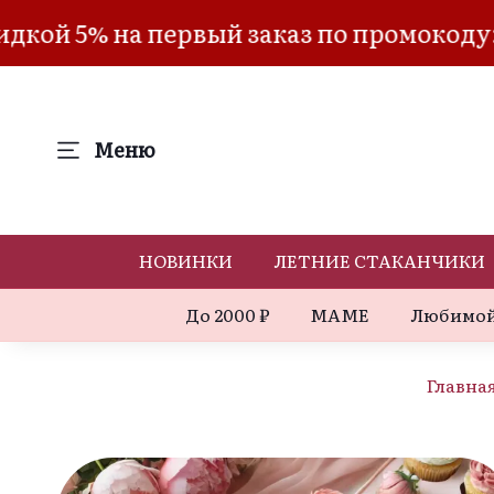
й 5% на первый заказ по промокоду: "
Меню
НОВИНКИ
ЛЕТНИЕ СТАКАНЧИКИ
До 2000 ₽
МАМЕ
Любимой
Главна