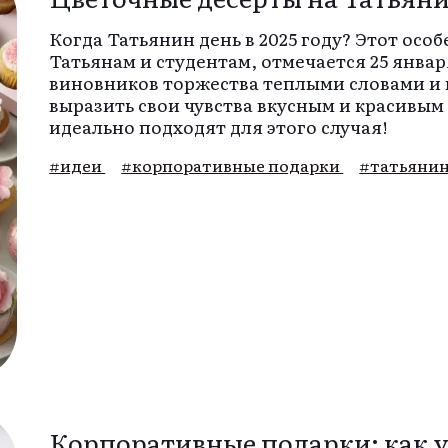
Когда Татьянин день в 2025 году? Этот ос
Татьянам и студентам, отмечается 25 янва
виновников торжества теплыми словами и 
выразить свои чувства вкусным и красивы
идеально подходят для этого случая!
#идеи
#корпоративные подарки
#татьянин
Корпоративные подарки: как 