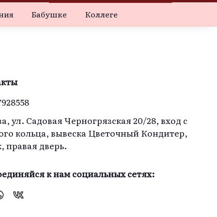
ния
Бабушке
Коллеге
акты
7928558
а, ул. Садовая Черногрязская 20/28, вход с
ого кольца, вывеска Цветочный Кондитер,
ж, правая дверь.
единяйся к нам социальных сетях: