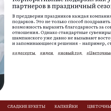
партнеров в праздничный сез
В преддверии праздников каждая компания
подарков. Это не только способ поздравить
возможность выразить благодарность за со
отношения. Однако стандартные сувениры 
шампанского уже давно не вызывают восто
и запоминающиеся решения – например, с
##десерты
#идеи
#новый год
#Цветочны
СЛАДКИЕ БУКЕТЫ
КАПКЕЙКИ
ЦВЕТОЧНЫ