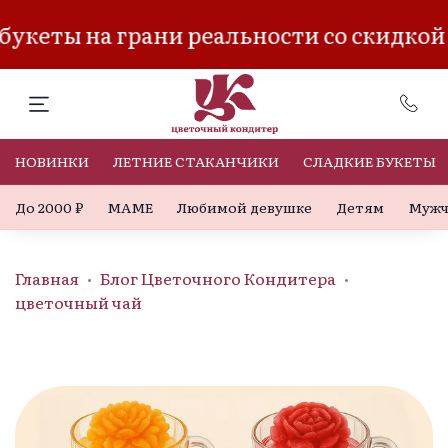
укеты на грани реальности со скидкой
НОВИНКИ
ЛЕТНИЕ СТАКАНЧИКИ
СЛАДКИЕ БУКЕТЫ
До 2000 ₽
МАМЕ
Любимой девушке
Детям
Мужч
Главная
Блог Цветочного Кондитера
цветочный чай