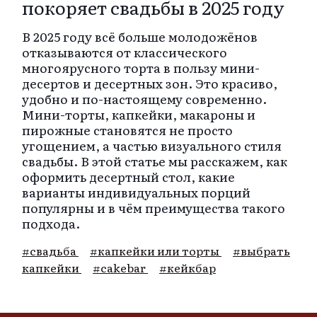
покоряет свадьбы в 2025 году
В 2025 году всё больше молодожёнов
отказываются от классического
многоярусного торта в пользу мини-
десертов и десертных зон. Это красиво,
удобно и по-настоящему современно.
Мини-торты, капкейки, макароны и
пирожные становятся не просто
угощением, а частью визуального стиля
свадьбы. В этой статье мы расскажем, как
оформить десертный стол, какие
варианты индивидуальных порций
популярны и в чём преимущества такого
подхода.
#свадьба
#капкейки или торты
#выбрать
капкейки
#cakebar
#кейкбар