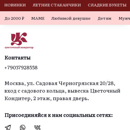
НОВИНКИ
ЛЕТНИЕ СТАКАНЧИКИ
СЛАДКИЕ БУКЕТЫ
До 2000 ₽
МАМЕ
Любимой девушке
Детям
Мужч
Контакты
+79037928558
Москва, ул. Садовая Черногрязская 20/28,
вход с садового кольца, вывеска Цветочный
Кондитер, 2 этаж, правая дверь.
Присоединяйся к нам социальных сетях: