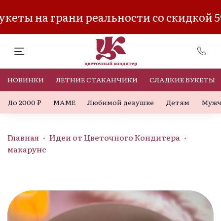
кеты на грани реальности со скидкой 5
НОВИНКИ
ЛЕТНИЕ СТАКАНЧИКИ
СЛАДКИЕ БУКЕТЫ
До 2000 ₽
МАМЕ
Любимой девушке
Детям
Мужч
Главная
Идеи от Цветочного Кондитера
макарунс