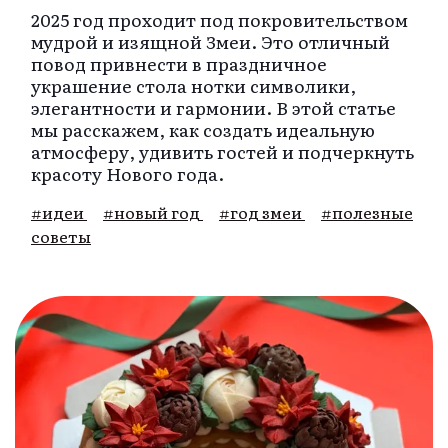
2025 год проходит под покровительством
мудрой и изящной Змеи. Это отличный
повод привнести в праздничное
украшение стола нотки символики,
элегантности и гармонии. В этой статье
мы расскажем, как создать идеальную
атмосферу, удивить гостей и подчеркнуть
красоту Нового года.
#идеи
#новый год
#год змеи
#полезные
советы