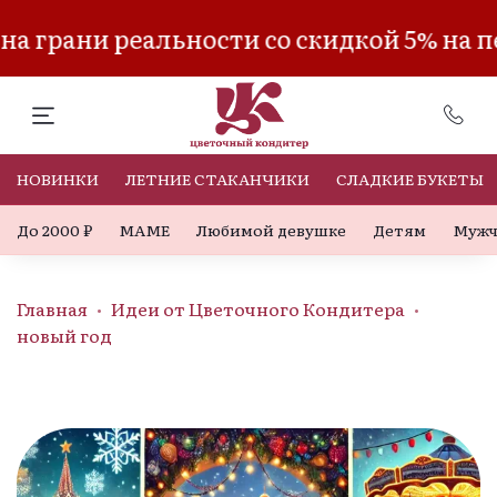
грани реальности со скидкой 5% на пе
НОВИНКИ
ЛЕТНИЕ СТАКАНЧИКИ
СЛАДКИЕ БУКЕТЫ
До 2000 ₽
МАМЕ
Любимой девушке
Детям
Мужч
Главная
Идеи от Цветочного Кондитера
новый год