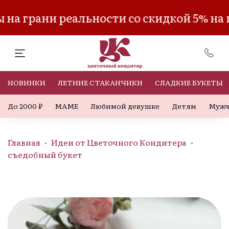
на грани реальности со скидкой 5% на 
НОВИНКИ
ЛЕТНИЕ СТАКАНЧИКИ
СЛАДКИЕ БУКЕТЫ
До 2000 ₽
МАМЕ
Любимой девушке
Детям
Мужч
Главная
Идеи от Цветочного Кондитера
съедобный букет