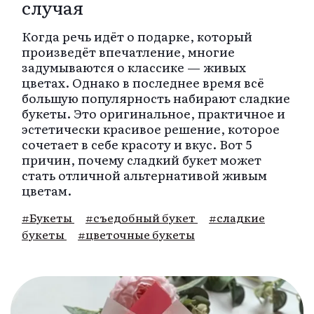
случая
Когда речь идёт о подарке, который
произведёт впечатление, многие
задумываются о классике — живых
цветах. Однако в последнее время всё
большую популярность набирают сладкие
букеты. Это оригинальное, практичное и
эстетически красивое решение, которое
сочетает в себе красоту и вкус. Вот 5
причин, почему сладкий букет может
стать отличной альтернативой живым
цветам.
#Букеты
#съедобный букет
#сладкие
букеты
#цветочные букеты