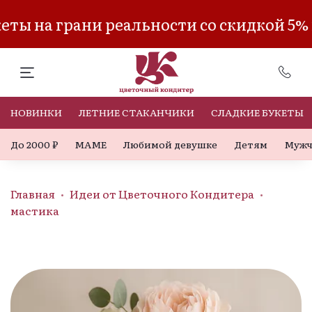
ты на грани реальности со скидкой 5%
НОВИНКИ
ЛЕТНИЕ СТАКАНЧИКИ
СЛАДКИЕ БУКЕТЫ
До 2000 ₽
МАМЕ
Любимой девушке
Детям
Мужч
Главная
Идеи от Цветочного Кондитера
мастика