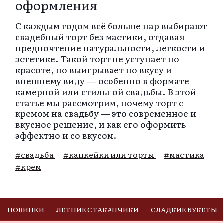
оформления
С каждым годом всё больше пар выбирают
свадебный торт без мастики, отдавая
предпочтение натуральности, легкости и
эстетике. Такой торт не уступает по
красоте, но выигрывает по вкусу и
внешнему виду — особенно в формате
камерной или стильной свадьбы. В этой
статье мы рассмотрим, почему торт с
кремом на свадьбу — это современное и
вкусное решение, и как его оформить
эффектно и со вкусом.
#свадьба
#капкейки или торты
#мастика
#крем
НОВИНКИ
ЛЕТНИЕ СТАКАНЧИКИ
СЛАДКИЕ БУКЕТЫ