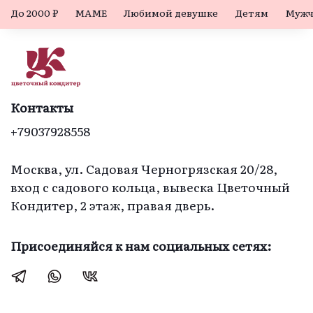
До 2000 ₽
МАМЕ
Любимой девушке
Детям
Мужч
Контакты
+79037928558
Москва, ул. Садовая Черногрязская 20/28,
вход с садового кольца, вывеска Цветочный
Кондитер, 2 этаж, правая дверь.
Присоединяйся к нам социальных сетях: