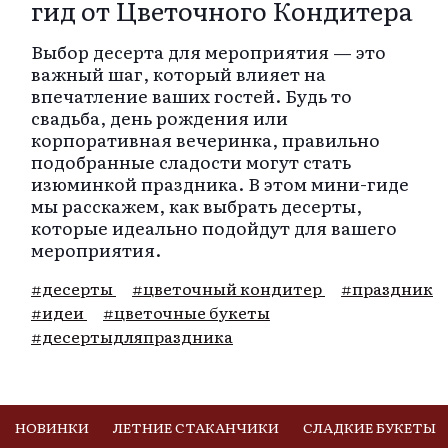
гид от Цветочного Кондитера
Выбор десерта для мероприятия — это
важный шаг, который влияет на
впечатление ваших гостей. Будь то
свадьба, день рождения или
корпоративная вечеринка, правильно
подобранные сладости могут стать
изюминкой праздника. В этом мини-гиде
мы расскажем, как выбрать десерты,
которые идеально подойдут для вашего
мероприятия.
#десерты
#цветочный кондитер
#праздник
#идеи
#цветочные букеты
#десертыдляпраздника
НОВИНКИ
ЛЕТНИЕ СТАКАНЧИКИ
СЛАДКИЕ БУКЕТЫ