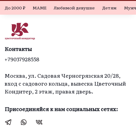
До 2000 ₽
МАМЕ
Любимой девушке
Детям
Мужч
Контакты
+79037928558
Москва, ул. Садовая Черногрязская 20/28,
вход с садового кольца, вывеска Цветочный
Кондитер, 2 этаж, правая дверь.
Присоединяйся к нам социальных сетях: