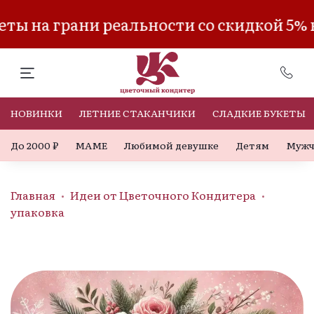
ты на грани реальности со скидкой 5% 
НОВИНКИ
ЛЕТНИЕ СТАКАНЧИКИ
СЛАДКИЕ БУКЕТЫ
До 2000 ₽
МАМЕ
Любимой девушке
Детям
Мужч
Главная
Идеи от Цветочного Кондитера
упаковка